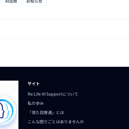
AI活用
お知らせ
サイト
Re:Life AI Supportについて
私の歩み
「見た目普通」とは
こんな困りごとはありませんか